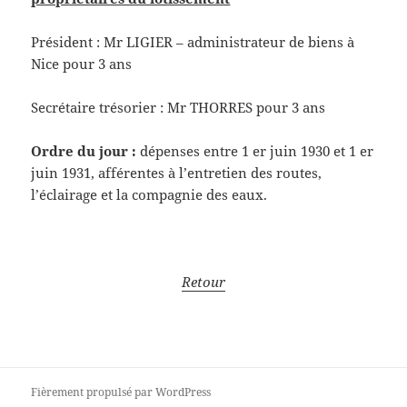
Président : Mr LIGIER – administrateur de biens à
Nice pour 3 ans
Secrétaire trésorier : Mr THORRES pour 3 ans
Ordre du jour :
dépenses entre 1 er juin 1930 et 1 er
juin 1931, afférentes à l’entretien des routes,
l’éclairage et la compagnie des eaux.
Retour
Fièrement propulsé par WordPress