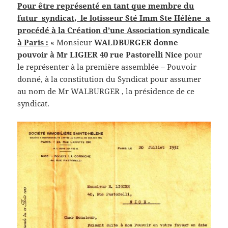
Pour être représenté en tant que membre du
futur syndicat, le lotisseur Sté Imm Ste Hélène a
procédé à la
Création d’une Association syndicale
à Paris :
« Monsieur
WALDBURGER donne
pouvoir à Mr LIGIER 40 rue Pastorelli Nice
pour
le représenter à la première assemblée – Pouvoir
donné, à la constitution du Syndicat pour assumer
au nom de Mr WALBURGER , la présidence de ce
syndicat.