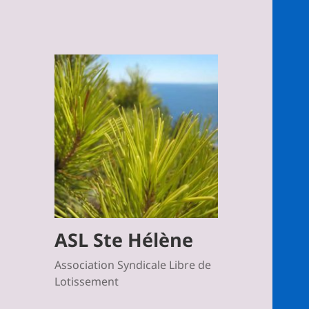
ASL Ste Hélène
Association Syndicale Libre de
Lotissement