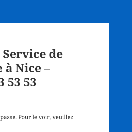
e Service de
 à Nice –
3 53 53
asse. Pour le voir, veuillez