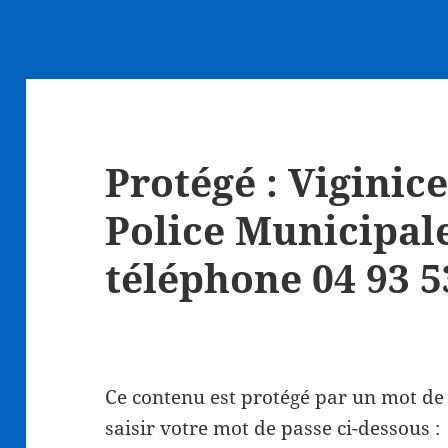
Protégé : Viginic
Police Municipale
téléphone 04 93 5
Ce contenu est protégé par un mot de p
saisir votre mot de passe ci-dessous :