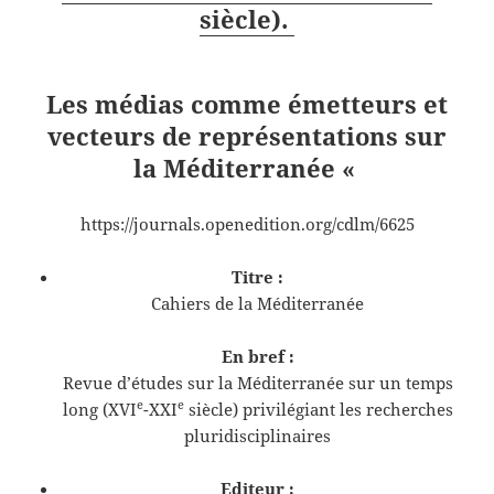
siècle).
Les médias comme émetteurs et
vecteurs de représentations sur
la Méditerranée «
https://journals.openedition.org/cdlm/6625
Titre :
Cahiers de la Méditerranée
En bref :
Revue d’études sur la Méditerranée sur un temps
e
e
long (XVI
-XXI
siècle) privilégiant les recherches
pluridisciplinaires
Editeur :