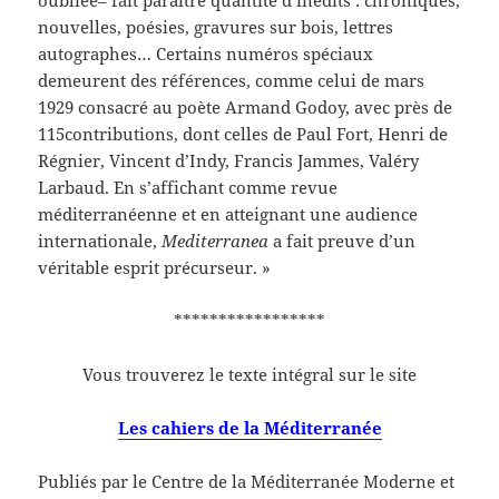
oubliée– fait paraître quantité d’inédits : chroniques,
nouvelles, poésies, gravures sur bois, lettres
autographes… Certains numéros spéciaux
demeurent des références, comme celui de mars
1929 consacré au poète Armand Godoy, avec près de
115contributions, dont celles de Paul Fort, Henri de
Régnier, Vincent d’Indy, Francis Jammes, Valéry
Larbaud. En s’affichant comme revue
méditerranéenne et en atteignant une audience
internationale,
Mediterranea
a fait preuve d’un
véritable esprit précurseur. »
*****************
Vous trouverez le texte intégral sur le site
Les cahiers de la Méditerranée
Publiés par le Centre de la Méditerranée Moderne et