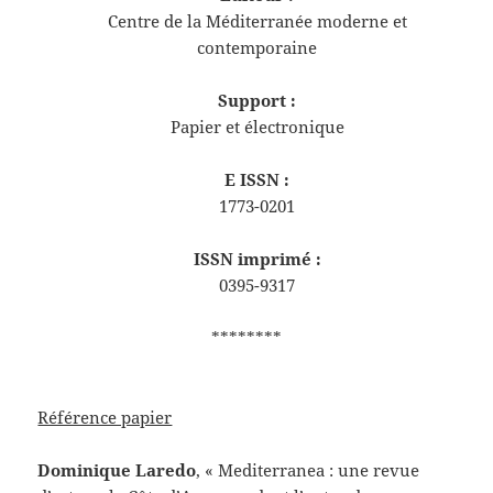
Centre de la Méditerranée moderne et
contemporaine
Support :
Papier et électronique
E ISSN :
1773-0201
ISSN imprimé :
0395-9317
********
Référence papier
Dominique
Laredo
, «
Mediterranea : une revue