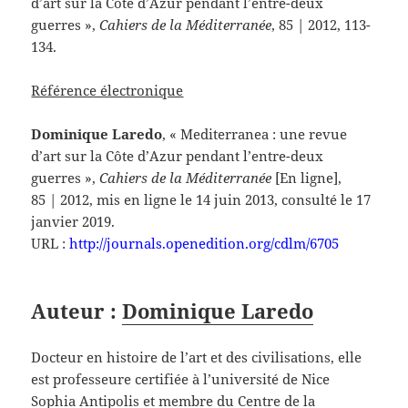
d’art sur la Côte d’Azur pendant l’entre-deux
guerres
»,
Cahiers de la Méditerranée
, 85 | 2012, 113-
134.
Référence électronique
Dominique
Laredo
, «
Mediterranea : une revue
d’art sur la Côte d’Azur pendant l’entre-deux
guerres
»,
Cahiers de la Méditerranée
[En ligne],
85 | 2012, mis en ligne le 14 juin 2013, consulté le 17
janvier 2019.
URL :
http://journals.openedition.org/cdlm/6705
Auteur :
Dominique
Laredo
Docteur en histoire de l’art et des civilisations, elle
est professeure certifiée à l’université de Nice
Sophia Antipolis et membre du Centre de la