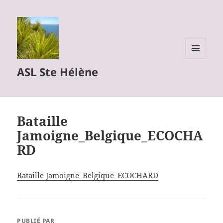
MENU
ASL Ste Hélène
ET
WIDGETS
Bataille
Jamoigne_Belgique_ECOCHA
RD
Bataille Jamoigne_Belgique_ECOCHARD
PUBLIÉ PAR