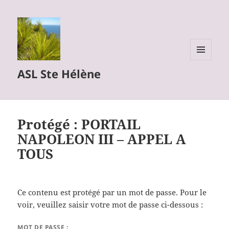
MENU
ASL Ste Hélène
ET
WIDGETS
Protégé : PORTAIL
NAPOLEON III – APPEL A
TOUS
Ce contenu est protégé par un mot de passe. Pour le
voir, veuillez saisir votre mot de passe ci-dessous :
MOT DE PASSE :