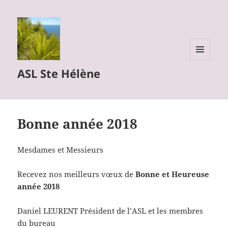
MENU
ASL Ste Hélène
ET
WIDGETS
Bonne année 2018
Mesdames et Messieurs
Recevez nos meilleurs vœux de
Bonne et Heureuse
année
2018
Daniel LEURENT Président de l’ASL et les membres
du bureau