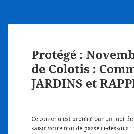
Protégé : Novemb
de Colotis : Com
JARDINS et RAPP
Ce contenu est protégé par un mot de p
saisir votre mot de passe ci-dessous :