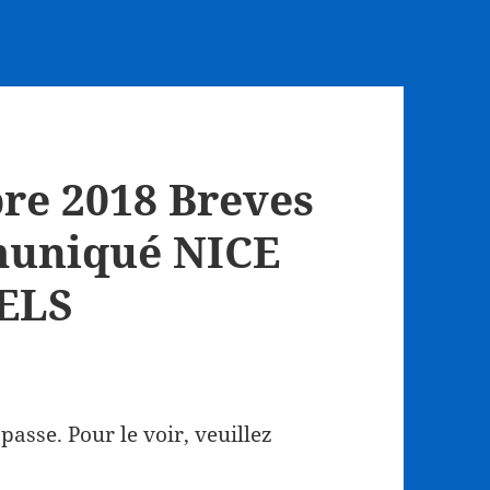
re 2018 Breves
muniqué NICE
ELS
asse. Pour le voir, veuillez