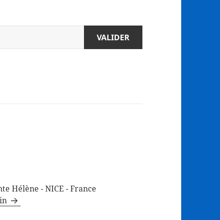
te Hélène - NICE - France
min