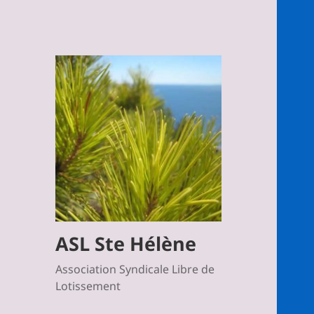
ASL Ste Hélène
Association Syndicale Libre de
Lotissement