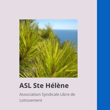
ASL Ste Hélène
Association Syndicale Libre de
Lotissement