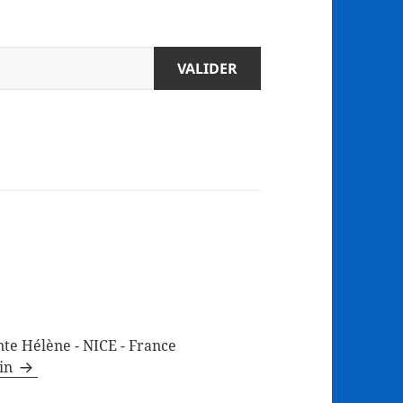
te Hélène - NICE - France
min