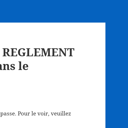
EL REGLEMENT
ns le
asse. Pour le voir, veuillez