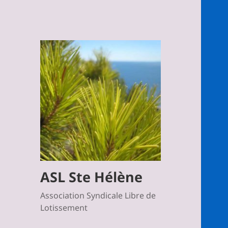
ASL Ste Hélène
Association Syndicale Libre de
Lotissement