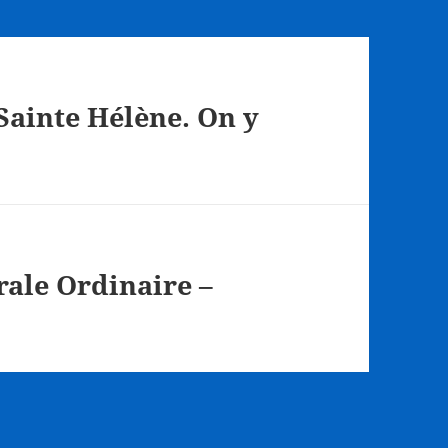
Sainte Hélène. On y
ale Ordinaire –