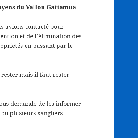
oyens du Vallon Gattamua
us avions contacté pour
ention et de l’élimination des
opriétés en passant par le
ester mais il faut rester
nous demande de les informer
ou plusieurs sangliers.