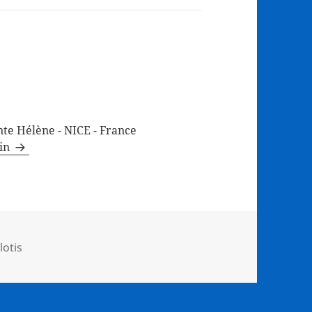
te Hélène - NICE - France
min
lotis