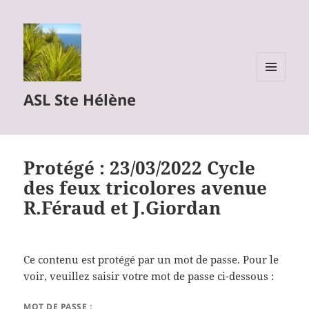
MENU
ASL Ste Hélène
ET
WIDGETS
Protégé : 23/03/2022 Cycle
des feux tricolores avenue
R.Féraud et J.Giordan
Ce contenu est protégé par un mot de passe. Pour le
voir, veuillez saisir votre mot de passe ci-dessous :
MOT DE PASSE :