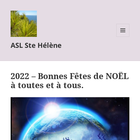
MENU
ASL Ste Hélène
ET
WIDGETS
2022 – Bonnes Fêtes de NOËL
à toutes et à tous.