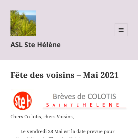
MENU
ASL Ste Hélène
ET
WIDGETS
Fête des voisins – Mai 2021
Chers Co-lotis, chers Voisins,
Le vendredi 28 Mai est la date prévue pour