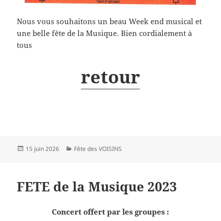
Nous vous souhaitons un beau Week end musical et
une belle fête de la Musique. Bien cordialement à
tous
retour
Publié
Catégories
15 juin 2026
Fête des VOISINS
le
FETE de la Musique 2023
Concert offert par les groupes :