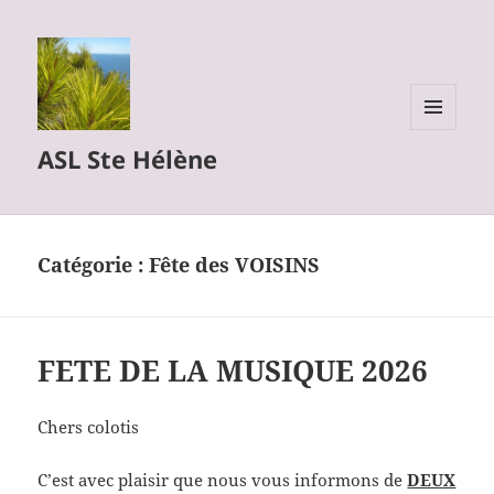
MENU
ASL Ste Hélène
ET
WIDGETS
Catégorie :
Fête des VOISINS
FETE DE LA MUSIQUE 2026
Chers colotis
C’est avec plaisir que nous vous informons de
DEUX