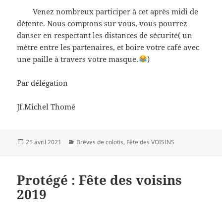
Venez nombreux participer à cet après midi de
détente. Nous comptons sur vous, vous pourrez
danser en respectant les distances de sécurité( un
mètre entre les partenaires, et boire votre café avec
une paille à travers votre masque.
)
Par délégation
Jf.Michel Thomé
Publié
Catégories
25 avril 2021
Brêves de colotis
,
Fête des VOISINS
le
Protégé : Fête des voisins
2019